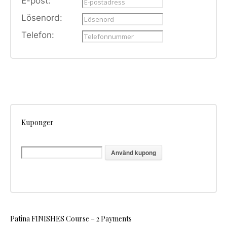
E-post:
Lösenord:
Telefon:
Kuponger
Använd kupong
Patina FINISHES Course – 2 Payments