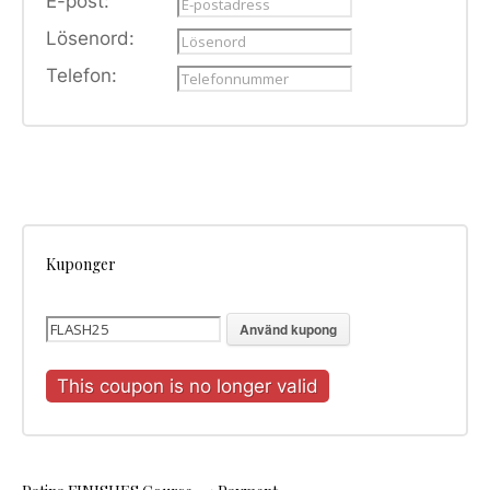
E-post:
Lösenord:
Telefon:
Kuponger
Använd kupong
This coupon is no longer valid